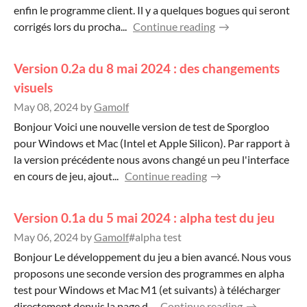
enfin le programme client. Il y a quelques bogues qui seront
corrigés lors du procha...
Continue reading
Version 0.2a du 8 mai 2024 : des changements
visuels
May 08, 2024
by
Gamolf
Bonjour Voici une nouvelle version de test de Sporgloo
pour Windows et Mac (Intel et Apple Silicon). Par rapport à
la version précédente nous avons changé un peu l'interface
en cours de jeu, ajout...
Continue reading
Version 0.1a du 5 mai 2024 : alpha test du jeu
May 06, 2024
by
Gamolf
#alpha test
Bonjour Le développement du jeu a bien avancé. Nous vous
proposons une seconde version des programmes en alpha
test pour Windows et Mac M1 (et suivants) à télécharger
directement depuis la page d...
Continue reading