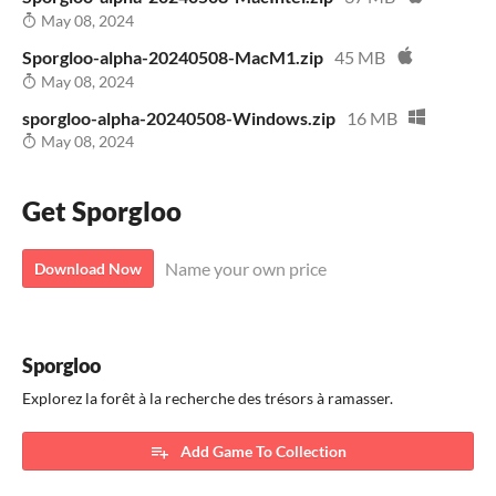
May 08, 2024
Sporgloo-alpha-20240508-MacM1.zip
45 MB
May 08, 2024
sporgloo-alpha-20240508-Windows.zip
16 MB
May 08, 2024
Get Sporgloo
Name your own price
Download Now
Sporgloo
Explorez la forêt à la recherche des trésors à ramasser.
Add Game To Collection