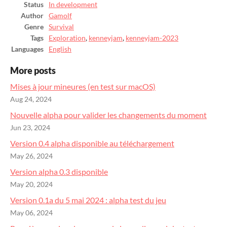
Status
In development
Author
Gamolf
Genre
Survival
Tags
Exploration
,
kenneyjam
,
kenneyjam-2023
Languages
English
More posts
Mises à jour mineures (en test sur macOS)
Aug 24, 2024
Nouvelle alpha pour valider les changements du moment
Jun 23, 2024
Version 0.4 alpha disponible au téléchargement
May 26, 2024
Version alpha 0.3 disponible
May 20, 2024
Version 0.1a du 5 mai 2024 : alpha test du jeu
May 06, 2024