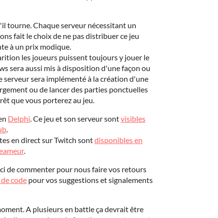
'il tourne. Chaque serveur nécessitant un
 fait le choix de ne pas distribuer ce jeu
nte à un prix modique.
rition les joueurs puissent toujours y jouer le
s sera aussi mis à disposition d'une façon ou
 serveur sera implémenté à la création d'une
rgement ou de lancer des parties ponctuelles
rêt que vous porterez au jeu.
 en
Delphi
. Ce jeu et son serveur sont
visibles
ub
.
es en direct sur Twitch sont
disponibles en
treameur
.
erci de commenter pour nous faire vos retours
t de code
pour vos suggestions et signalements
moment. A plusieurs en battle ça devrait être