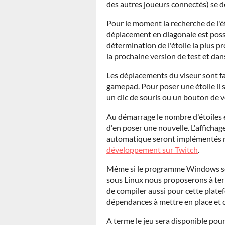
des autres joueurs connectés) se dé
Pour le moment la recherche de l'ét
déplacement en diagonale est possib
détermination de l'étoile la plus p
la prochaine version de test et dans
Les déplacements du viseur sont fais
gamepad. Pour poser une étoile il 
un clic de souris ou un bouton de 
Au démarrage le nombre d'étoiles e
d'en poser une nouvelle. L'affichag
automatique seront implémentés m
développement sur Twitch
.
Même si le programme Windows se
sous Linux nous proposerons à ter
de compiler aussi pour cette platef
dépendances à mettre en place et 
A terme le jeu sera disponible pou