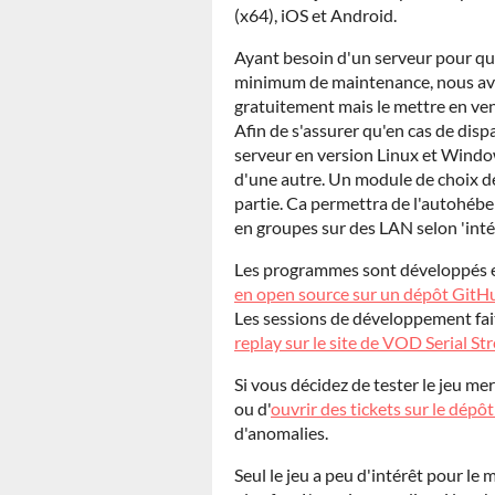
(x64), iOS et Android.
Ayant besoin d'un serveur pour qu
minimum de maintenance, nous avons
gratuitement mais le mettre en ve
Afin de s'assurer qu'en cas de dispa
serveur en version Linux et Window
d'une autre. Un module de choix de
partie. Ca permettra de l'autohébe
en groupes sur des LAN selon 'inté
Les programmes sont développés
en open source sur un dépôt GitH
Les sessions de développement fait
replay sur le site de VOD Serial S
Si vous décidez de tester le jeu m
ou d'
ouvrir des tickets sur le dépô
d'anomalies.
Seul le jeu a peu d'intérêt pour le 