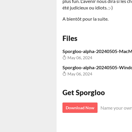
plus fun. L'avenir nous dira si les
été judicieux ou idiots. ;-)
A bientôt pour la suite.
Files
Sporgloo-alpha-20240505-MacM
May 06, 2024
Sporgloo-alpha-20240505-Wind
May 06, 2024
Get Sporgloo
Name your own
Download Now