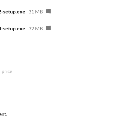
-setup.exe
31 MB
-setup.exe
32 MB
 price
ent.