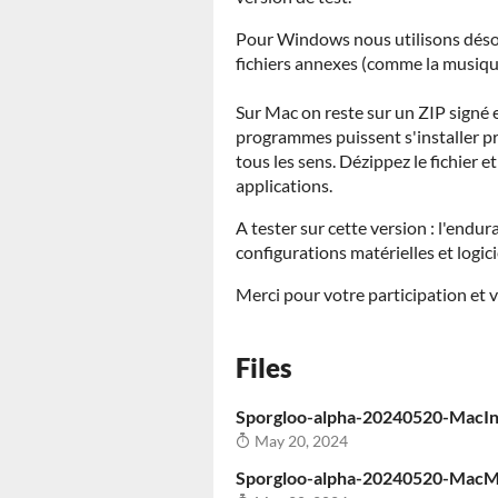
Pour Windows nous utilisons désor
fichiers annexes (comme la musique
Sur Mac on reste sur un ZIP signé 
programmes puissent s'installer p
tous les sens. Dézippez le fichier et 
applications.
A tester sur cette version : l'endur
configurations matérielles et logic
Merci pour votre participation et 
Files
Sporgloo-alpha-20240520-MacInt
May 20, 2024
Sporgloo-alpha-20240520-MacM