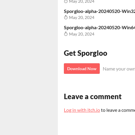
May 20, 2024
Sporgloo-alpha-20240520-Win32
May 20, 2024
Sporgloo-alpha-20240520-Win64
May 20, 2024
Get Sporgloo
Name your own
Download Now
Leave a comment
Log in with itch.io
to leave a comm