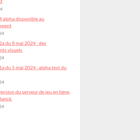
t
24
4 alpha disponible au
ement
24
2a du 8 mai 2024 : des
ts visuels
24
1a du 5 mai 2024 : alpha test du
24
ersion du serveur de jeu en ligne,
 lancé.
24