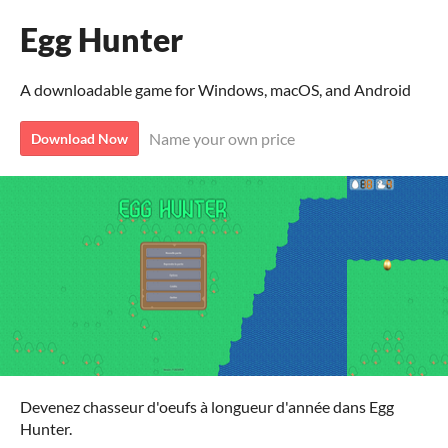
Egg Hunter
A downloadable game for Windows, macOS, and Android
Name your own price
Download Now
Devenez chasseur d'oeufs à longueur d'année dans Egg
Hunter.